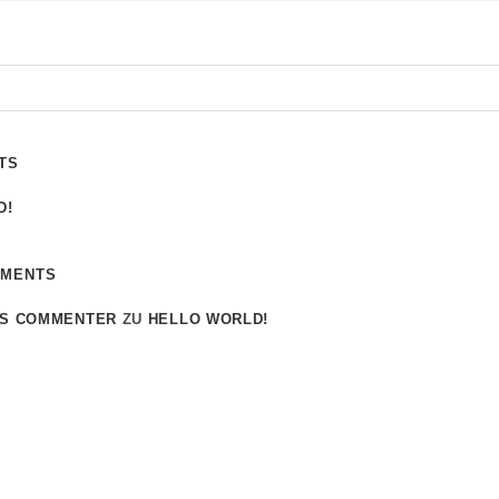
TS
D!
MMENTS
S COMMENTER
ZU
HELLO WORLD!