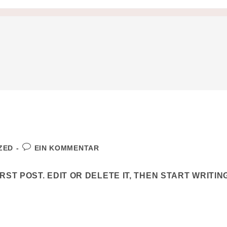
ZED
EIN KOMMENTAR
ST POST. EDIT OR DELETE IT, THEN START WRITIN